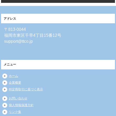
アドレス
〒813-0044
福岡市東区千早4丁目15番12号
support@ttco.jp
メニュー
ホーム
企業概要
特定商取引に基づく表示
お問い合わせ
個人情報保護方針
リンク集