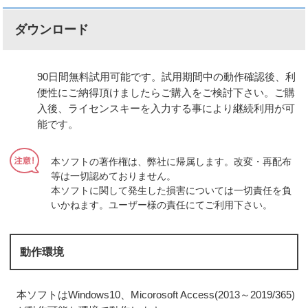
ダウンロード
90日間無料試用可能です。試用期間中の動作確認後、利
便性にご納得頂けましたらご購入をご検討下さい。ご購
入後、ライセンスキーを入力する事により継続利用が可
能です。
本ソフトの著作権は、弊社に帰属します。改変・再配布
等は一切認めておりません。
本ソフトに関して発生した損害については一切責任を負
いかねます。ユーザー様の責任にてご利用下さい。
動作環境
本ソフトはWindows10、Micorosoft Access(2013～2019/365)